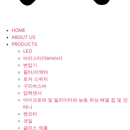
HOME
ABOUT US
PRODUCTS
LED
바리스터(Varistor)
변압기
필터/리액터
로커 스위치
구리버스바
압력센서
마이크로파 및 밀리미터파 능동 위상 배열 칩 및 안
테나
팬모터
코일
글라스 제품