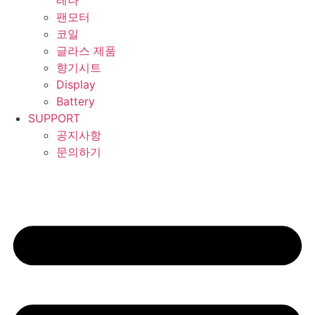
테나
팬모터
코일
글라스 제품
향기시트
Display
Battery
SUPPORT
공지사항
문의하기