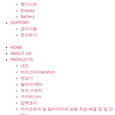
향기시트
Display
Battery
SUPPORT
공지사항
문의하기
HOME
ABOUT US
PRODUCTS
LED
바리스터(Varistor)
변압기
필터/리액터
로커 스위치
구리버스바
압력센서
마이크로파 및 밀리미터파 능동 위상 배열 칩 및 안