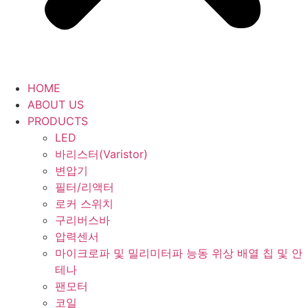
HOME
ABOUT US
PRODUCTS
LED
바리스터(Varistor)
변압기
필터/리액터
로커 스위치
구리버스바
압력센서
마이크로파 및 밀리미터파 능동 위상 배열 칩 및 안
테나
팬모터
코일