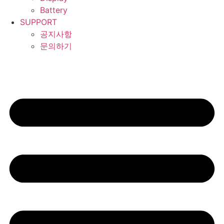
Battery
SUPPORT
공지사항
문의하기