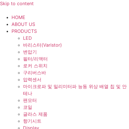
Skip to content
HOME
ABOUT US
PRODUCTS
LED
바리스터(Varistor)
변압기
필터/리액터
로커 스위치
구리버스바
압력센서
마이크로파 및 밀리미터파 능동 위상 배열 칩 및 안
테나
팬모터
코일
글라스 제품
향기시트
Display