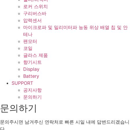
로커 스위치
구리버스바
압력센서
마이크로파 및 밀리미터파 능동 위상 배열 칩 및 안
테나
팬모터
코일
글라스 제품
향기시트
Display
Battery
SUPPORT
공지사항
문의하기
문의하기
문의주시면 남겨주신 연락처로 빠른 시일 내에 답변드리겠습니
다.