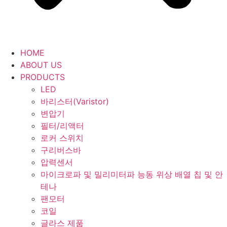
HOME
ABOUT US
PRODUCTS
LED
바리스터(Varistor)
변압기
필터/리액터
로커 스위치
구리버스바
압력센서
마이크로파 및 밀리미터파 능동 위상 배열 칩 및 안
테나
팬모터
코일
글라스 제품