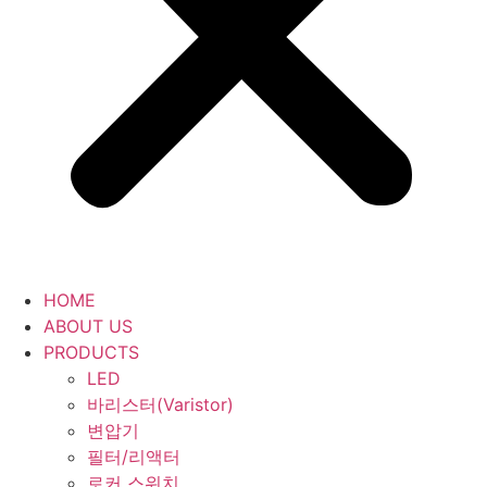
HOME
ABOUT US
PRODUCTS
LED
바리스터(Varistor)
변압기
필터/리액터
로커 스위치