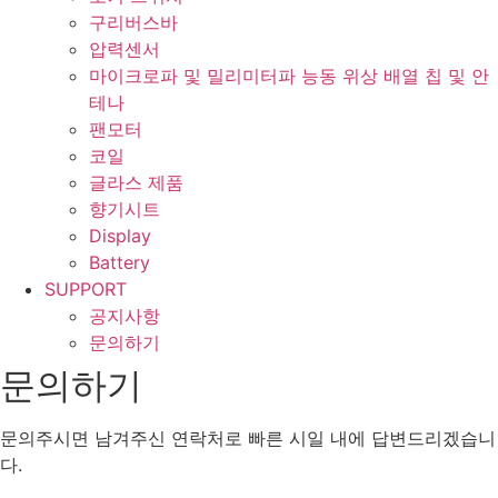
구리버스바
압력센서
마이크로파 및 밀리미터파 능동 위상 배열 칩 및 안
테나
팬모터
코일
글라스 제품
향기시트
Display
Battery
SUPPORT
공지사항
문의하기
문의하기
문의주시면 남겨주신 연락처로 빠른 시일 내에 답변드리겠습니
다.