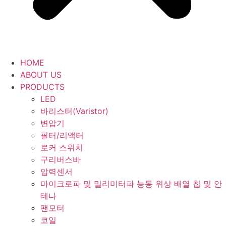
HOME
ABOUT US
PRODUCTS
LED
바리스터(Varistor)
변압기
필터/리액터
로커 스위치
구리버스바
압력센서
마이크로파 및 밀리미터파 능동 위상 배열 칩 및 안
테나
팬모터
코일