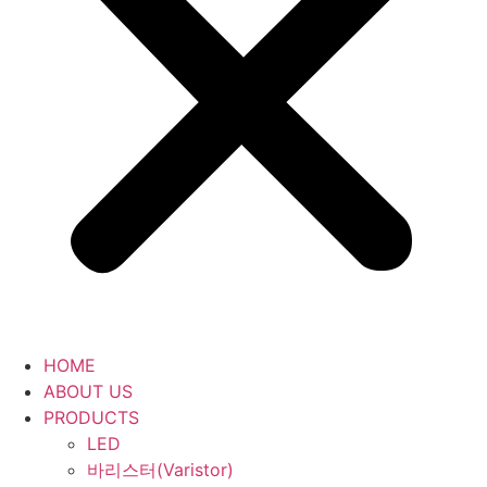
HOME
ABOUT US
PRODUCTS
LED
바리스터(Varistor)