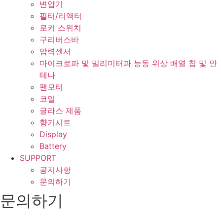
변압기
필터/리액터
로커 스위치
구리버스바
압력센서
마이크로파 및 밀리미터파 능동 위상 배열 칩 및 안
테나
팬모터
코일
글라스 제품
향기시트
Display
Battery
SUPPORT
공지사항
문의하기
문의하기