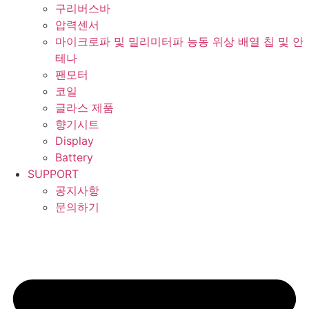
구리버스바
압력센서
마이크로파 및 밀리미터파 능동 위상 배열 칩 및 안
테나
팬모터
코일
글라스 제품
향기시트
Display
Battery
SUPPORT
공지사항
문의하기