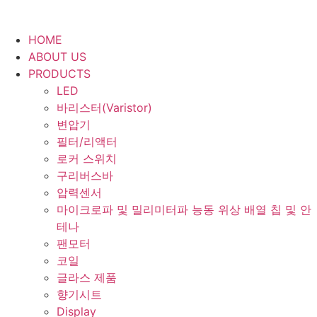
Skip
to
HOME
content
ABOUT US
PRODUCTS
LED
바리스터(Varistor)
변압기
필터/리액터
로커 스위치
구리버스바
압력센서
마이크로파 및 밀리미터파 능동 위상 배열 칩 및 안
테나
팬모터
코일
글라스 제품
향기시트
Display