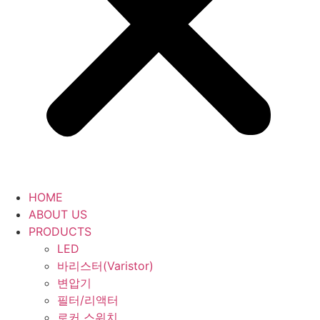
HOME
ABOUT US
PRODUCTS
LED
바리스터(Varistor)
변압기
필터/리액터
로커 스위치