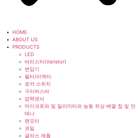
HOME
ABOUT US
PRODUCTS
LED
바리스터(Varistor)
변압기
필터/리액터
로커 스위치
구리버스바
압력센서
마이크로파 및 밀리미터파 능동 위상 배열 칩 및 안
테나
팬모터
코일
글라스 제품