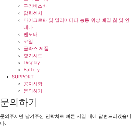
구리버스바
압력센서
마이크로파 및 밀리미터파 능동 위상 배열 칩 및 안
테나
팬모터
코일
글라스 제품
향기시트
Display
Battery
SUPPORT
공지사항
문의하기
문의하기
문의주시면 남겨주신 연락처로 빠른 시일 내에 답변드리겠습니
다.