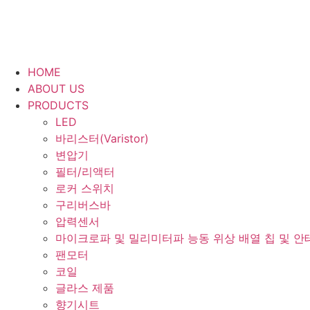
HOME
ABOUT US
PRODUCTS
LED
바리스터(Varistor)
변압기
필터/리액터
로커 스위치
구리버스바
압력센서
마이크로파 및 밀리미터파 능동 위상 배열 칩 및 안
팬모터
코일
글라스 제품
향기시트