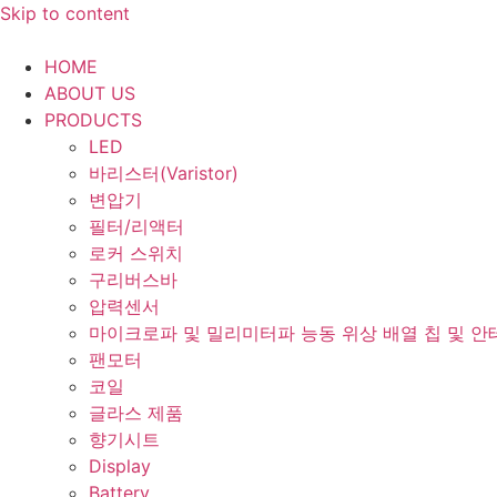
Skip to content
HOME
ABOUT US
PRODUCTS
LED
바리스터(Varistor)
변압기
필터/리액터
로커 스위치
구리버스바
압력센서
마이크로파 및 밀리미터파 능동 위상 배열 칩 및 안
팬모터
코일
글라스 제품
향기시트
Display
Battery