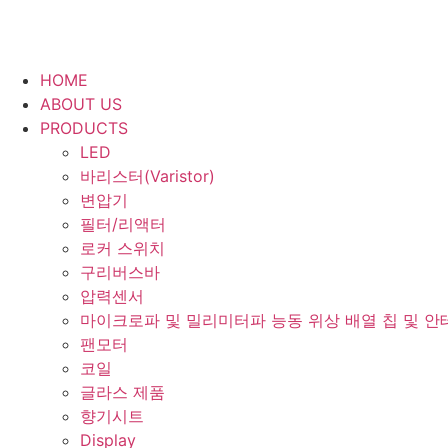
HOME
ABOUT US
PRODUCTS
LED
바리스터(Varistor)
변압기
필터/리액터
로커 스위치
구리버스바
압력센서
마이크로파 및 밀리미터파 능동 위상 배열 칩 및 안
팬모터
코일
글라스 제품
향기시트
Display