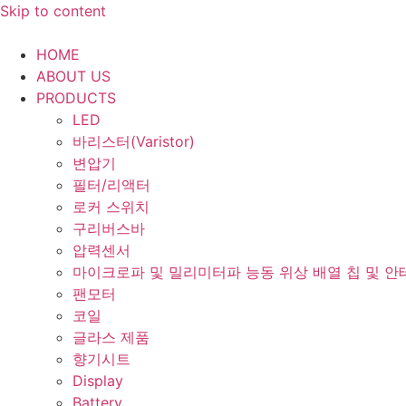
Skip to content
HOME
ABOUT US
PRODUCTS
LED
바리스터(Varistor)
변압기
필터/리액터
로커 스위치
구리버스바
압력센서
마이크로파 및 밀리미터파 능동 위상 배열 칩 및 안
팬모터
코일
글라스 제품
향기시트
Display
Battery