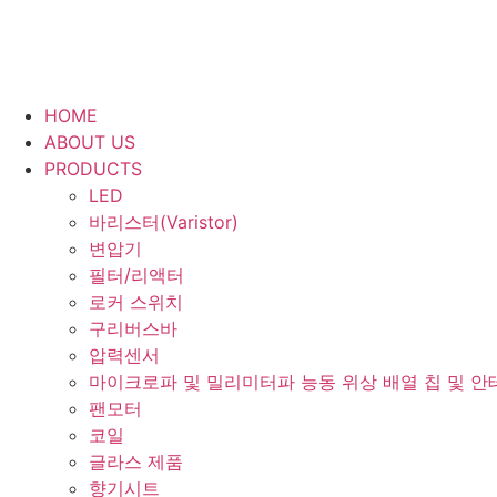
HOME
ABOUT US
PRODUCTS
LED
바리스터(Varistor)
변압기
필터/리액터
로커 스위치
구리버스바
압력센서
마이크로파 및 밀리미터파 능동 위상 배열 칩 및 안
팬모터
코일
글라스 제품
향기시트