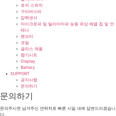
로커 스위치
구리버스바
압력센서
마이크로파 및 밀리미터파 능동 위상 배열 칩 및 안
테나
팬모터
코일
글라스 제품
향기시트
Display
Battery
SUPPORT
공지사항
문의하기
문의하기
문의주시면 남겨주신 연락처로 빠른 시일 내에 답변드리겠습니
다.