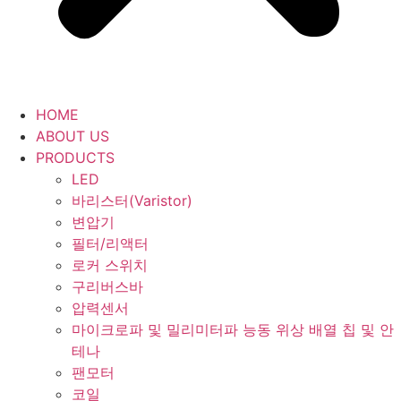
HOME
ABOUT US
PRODUCTS
LED
바리스터(Varistor)
변압기
필터/리액터
로커 스위치
구리버스바
압력센서
마이크로파 및 밀리미터파 능동 위상 배열 칩 및 안
테나
팬모터
코일