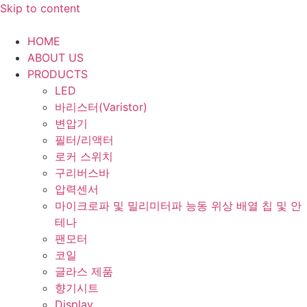
Skip to content
HOME
ABOUT US
PRODUCTS
LED
바리스터(Varistor)
변압기
필터/리액터
로커 스위치
구리버스바
압력센서
마이크로파 및 밀리미터파 능동 위상 배열 칩 및 안
테나
팬모터
코일
글라스 제품
향기시트
Display