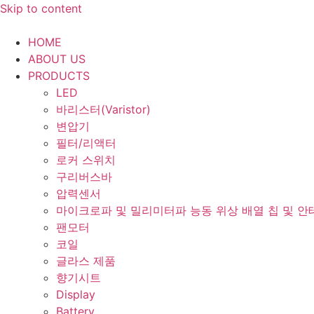
Skip to content
HOME
ABOUT US
PRODUCTS
LED
바리스터(Varistor)
변압기
필터/리액터
로커 스위치
구리버스바
압력센서
마이크로파 및 밀리미터파 능동 위상 배열 칩 및 안
팬모터
코일
글라스 제품
향기시트
Display
Battery