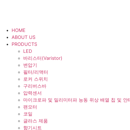
HOME
ABOUT US
PRODUCTS
LED
바리스터(Varistor)
변압기
필터/리액터
로커 스위치
구리버스바
압력센서
마이크로파 및 밀리미터파 능동 위상 배열 칩 및 안
팬모터
코일
글라스 제품
향기시트