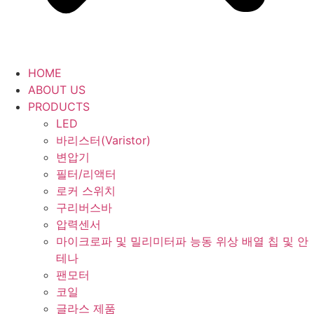
HOME
ABOUT US
PRODUCTS
LED
바리스터(Varistor)
변압기
필터/리액터
로커 스위치
구리버스바
압력센서
마이크로파 및 밀리미터파 능동 위상 배열 칩 및 안
테나
팬모터
코일
글라스 제품