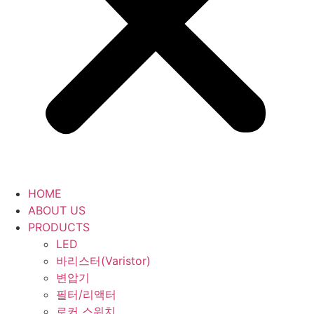
HOME
ABOUT US
PRODUCTS
LED
바리스터(Varistor)
변압기
필터/리액터
로커 스위치