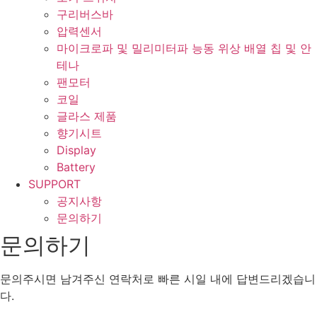
구리버스바
압력센서
마이크로파 및 밀리미터파 능동 위상 배열 칩 및 안
테나
팬모터
코일
글라스 제품
향기시트
Display
Battery
SUPPORT
공지사항
문의하기
문의하기
문의주시면 남겨주신 연락처로 빠른 시일 내에 답변드리겠습니
다.