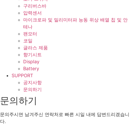
구리버스바
압력센서
마이크로파 및 밀리미터파 능동 위상 배열 칩 및 안
테나
팬모터
코일
글라스 제품
향기시트
Display
Battery
SUPPORT
공지사항
문의하기
문의하기
문의주시면 남겨주신 연락처로 빠른 시일 내에 답변드리겠습니
다.