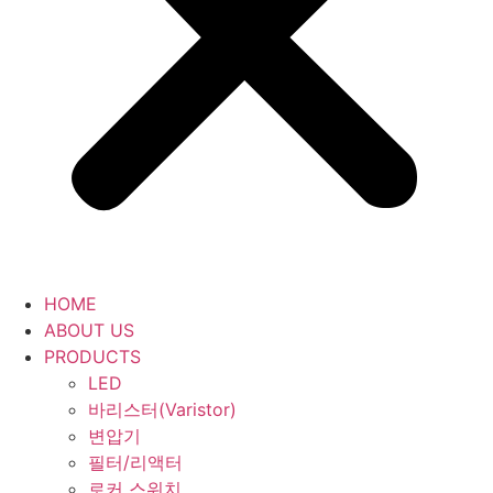
HOME
ABOUT US
PRODUCTS
LED
바리스터(Varistor)
변압기
필터/리액터
로커 스위치