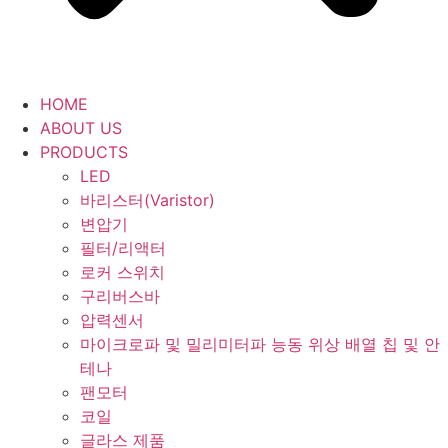
HOME
ABOUT US
PRODUCTS
LED
바리스터(Varistor)
변압기
필터/리액터
로커 스위치
구리버스바
압력센서
마이크로파 및 밀리미터파 능동 위상 배열 칩 및 안
테나
팬모터
코일
글라스 제품