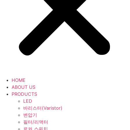
HOME
ABOUT US
PRODUCTS
LED
바리스터(Varistor)
변압기
필터/리액터
로커 스위치