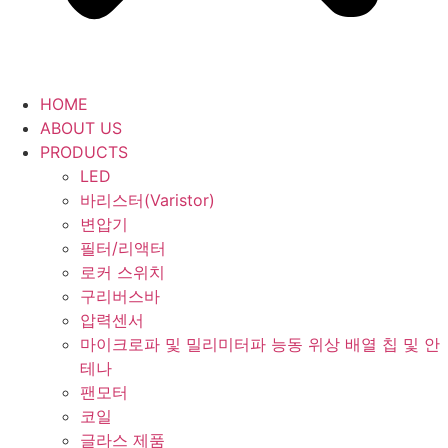
HOME
ABOUT US
PRODUCTS
LED
바리스터(Varistor)
변압기
필터/리액터
로커 스위치
구리버스바
압력센서
마이크로파 및 밀리미터파 능동 위상 배열 칩 및 안
테나
팬모터
코일
글라스 제품