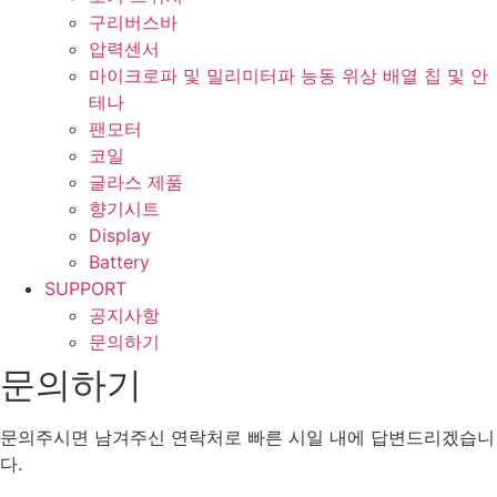
구리버스바
압력센서
마이크로파 및 밀리미터파 능동 위상 배열 칩 및 안
테나
팬모터
코일
글라스 제품
향기시트
Display
Battery
SUPPORT
공지사항
문의하기
문의하기
문의주시면 남겨주신 연락처로 빠른 시일 내에 답변드리겠습니
다.