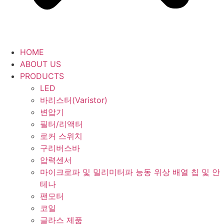
HOME
ABOUT US
PRODUCTS
LED
바리스터(Varistor)
변압기
필터/리액터
로커 스위치
구리버스바
압력센서
마이크로파 및 밀리미터파 능동 위상 배열 칩 및 안
테나
팬모터
코일
글라스 제품