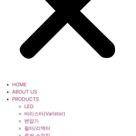
HOME
ABOUT US
PRODUCTS
LED
바리스터(Varistor)
변압기
필터/리액터
로커 스위치