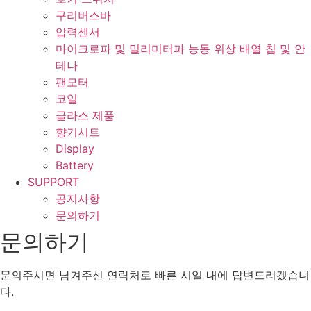
구리버스바
압력센서
마이크로파 및 밀리미터파 능동 위상 배열 칩 및 안
테나
팬모터
코일
글라스 제품
향기시트
Display
Battery
SUPPORT
공지사항
문의하기
문의하기
문의주시면 남겨주신 연락처로 빠른 시일 내에 답변드리겠습니
다.