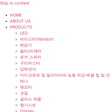
Skip to content
HOME
ABOUT US
PRODUCTS
LED
바리스터(Varistor)
변압기
필터/리액터
로커 스위치
구리버스바
압력센서
마이크로파 및 밀리미터파 능동 위상 배열 칩 및 안
테나
팬모터
코일
글라스 제품
향기시트
Display