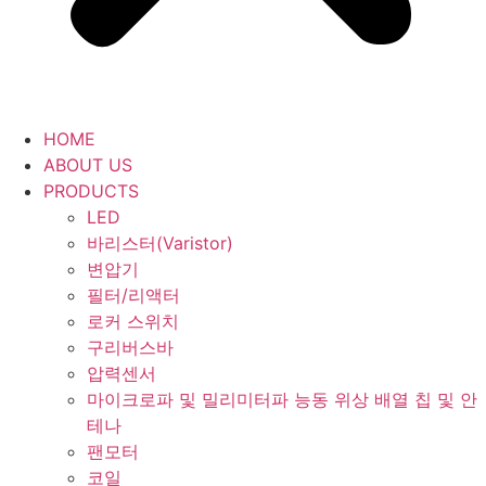
HOME
ABOUT US
PRODUCTS
LED
바리스터(Varistor)
변압기
필터/리액터
로커 스위치
구리버스바
압력센서
마이크로파 및 밀리미터파 능동 위상 배열 칩 및 안
테나
팬모터
코일