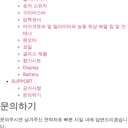
로커 스위치
구리버스바
압력센서
마이크로파 및 밀리미터파 능동 위상 배열 칩 및 안
테나
팬모터
코일
글라스 제품
향기시트
Display
Battery
SUPPORT
공지사항
문의하기
문의하기
문의주시면 남겨주신 연락처로 빠른 시일 내에 답변드리겠습니
다.