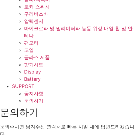
로커 스위치
구리버스바
압력센서
마이크로파 및 밀리미터파 능동 위상 배열 칩 및 안
테나
팬모터
코일
글라스 제품
향기시트
Display
Battery
SUPPORT
공지사항
문의하기
문의하기
문의주시면 남겨주신 연락처로 빠른 시일 내에 답변드리겠습니
다.