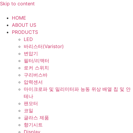
Skip to content
HOME
ABOUT US
PRODUCTS
LED
바리스터(Varistor)
변압기
필터/리액터
로커 스위치
구리버스바
압력센서
마이크로파 및 밀리미터파 능동 위상 배열 칩 및 안
테나
팬모터
코일
글라스 제품
향기시트
Display