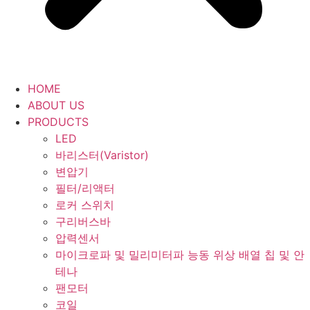
HOME
ABOUT US
PRODUCTS
LED
바리스터(Varistor)
변압기
필터/리액터
로커 스위치
구리버스바
압력센서
마이크로파 및 밀리미터파 능동 위상 배열 칩 및 안
테나
팬모터
코일