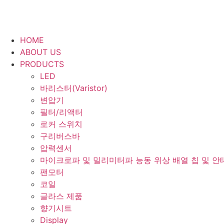
HOME
ABOUT US
PRODUCTS
LED
바리스터(Varistor)
변압기
필터/리액터
로커 스위치
구리버스바
압력센서
마이크로파 및 밀리미터파 능동 위상 배열 칩 및 안
팬모터
코일
글라스 제품
향기시트
Display