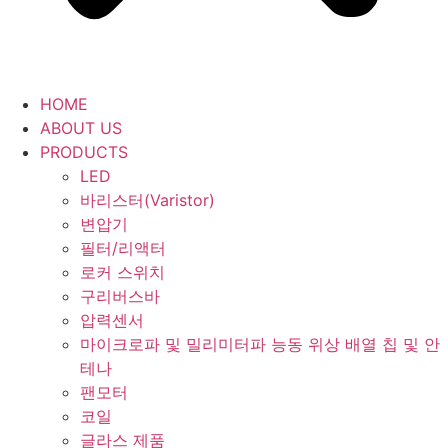
HOME
ABOUT US
PRODUCTS
LED
바리스터(Varistor)
변압기
필터/리액터
로커 스위치
구리버스바
압력센서
마이크로파 및 밀리미터파 능동 위상 배열 칩 및 안
테나
팬모터
코일
글라스 제품