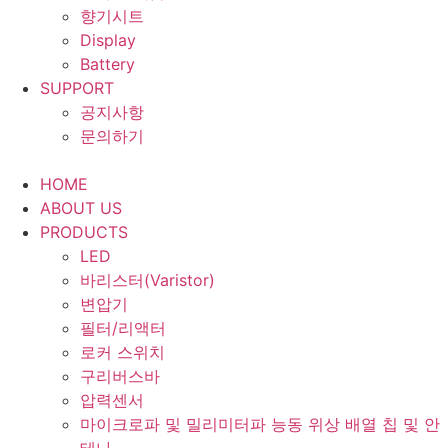
향기시트
Display
Battery
SUPPORT
공지사항
문의하기
HOME
ABOUT US
PRODUCTS
LED
바리스터(Varistor)
변압기
필터/리액터
로커 스위치
구리버스바
압력센서
마이크로파 및 밀리미터파 능동 위상 배열 칩 및 안