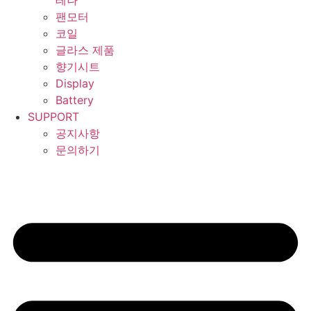
테나
팬모터
코일
글라스 제품
향기시트
Display
Battery
SUPPORT
공지사항
문의하기