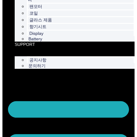
팬모터
코일
글라스 제품
향기시트
Display
Battery
SUPPORT
공지사항
문의하기