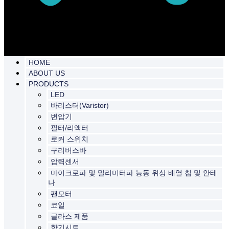
HOME
ABOUT US
PRODUCTS
LED
바리스터(Varistor)
변압기
필터/리액터
로커 스위치
구리버스바
압력센서
마이크로파 및 밀리미터파 능동 위상 배열 칩 및 안테
나
팬모터
코일
글라스 제품
향기시트