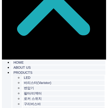
HOME
ABOUT US
PRODUCTS
LED
바리스터(Varistor)
변압기
필터/리액터
로커 스위치
구리버스바