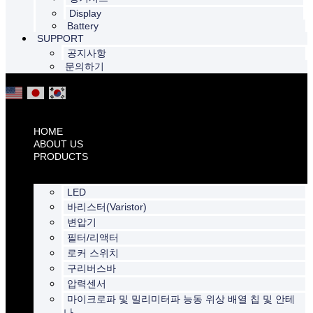
Display
Battery
SUPPORT
공지사항
문의하기
HOME
ABOUT US
PRODUCTS
LED
바리스터(Varistor)
변압기
필터/리액터
로커 스위치
구리버스바
압력센서
마이크로파 및 밀리미터파 능동 위상 배열 칩 및 안테
나