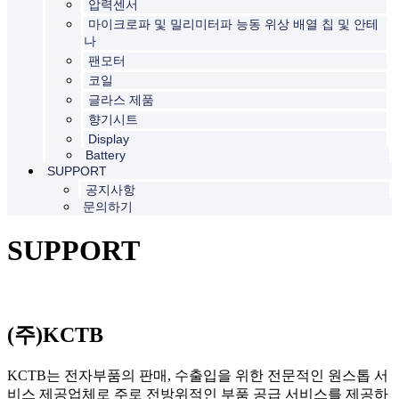
압력센서
마이크로파 및 밀리미터파 능동 위상 배열 칩 및 안테
나
팬모터
코일
글라스 제품
향기시트
Display
Battery
SUPPORT
공지사항
문의하기
SUPPORT
(주)KCTB
KCTB는 전자부품의 판매, 수출입을 위한 전문적인 원스톱 서
비스 제공업체로 주로 전방위적인 부품 공급 서비스를 제공하